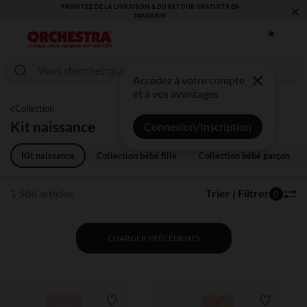
×
VOUS ALLEZ ADORER LA RENTRÉE ! DÉCOUVREZ LA NOUVELLE
COLLECTION !
Accédez à votre compte
et à vos avantages
Collection
Kit naissance
Connexion/Inscription
Kit naissance
Collection bébé fille
Collection bébé garçon
1 586 articles
Trier | Filtrer
0
CHARGER PRÉCÉDENTS