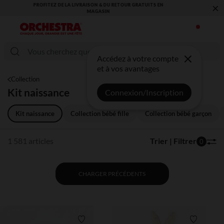
×
VOUS ALLEZ ADORER LA RENTRÉE ! DÉCOUVREZ LA NOUVELLE
COLLECTION !
Accédez à votre compte
et à vos avantages
Collection
Kit naissance
Connexion/Inscription
Kit naissance
Collection bébé fille
Collection bébé garçon
1 581 articles
Trier | Filtrer
0
CHARGER PRÉCÉDENTS