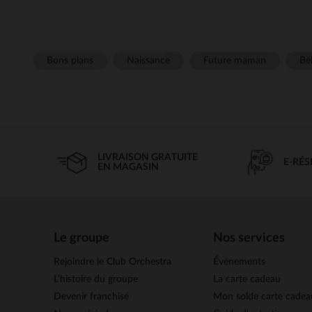
Bons plans
Naissance
Future maman
Béb
LIVRAISON GRATUITE
E-RÉ
EN MAGASIN
Le groupe
Nos services
Rejoindre le Club Orchestra
Évènements
L’histoire du groupe
La carte cadeau
Devenir franchisé
Mon solde carte cadea