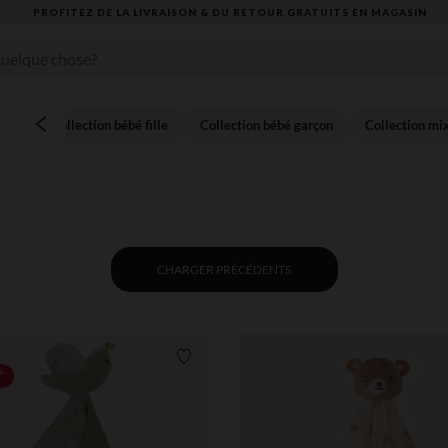
VOUS ALLEZ ADORER LA RENTRÉE ! DÉCOUVREZ LA NOUVELLE COLLECTION
Collection bébé fille
Collection bébé garçon
Collection mi
CHARGER PRÉCÉDENTS
Liste de souhaits
*