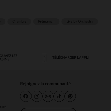
e
Chambre
Prémaman
Live by Orchestra
OUVEZ LES
TÉLÉCHARGER L'APPLI
ASINS
Rejoignez la communauté
s
 à 18h