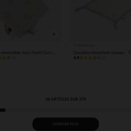
Aperçu rapide
Prémaman
Doudou réversible Jour/Nuit Ours Orso Ecru
4.5
(1)
(2)
48 ARTICLES SUR 378
CHARGER PLUS