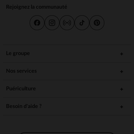
Rejoignez la communauté
Le groupe
Nos services
Puériculture
Besoin d'aide ?