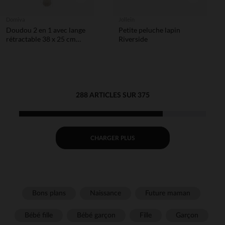
Domiva
Jollein
Doudou 2 en 1 avec lange
Petite peluche lapin
rétractable 38 x 25 cm
Riverside
Boubou
288 ARTICLES SUR 375
CHARGER PLUS
Bons plans
Naissance
Future maman
Bébé fille
Bébé garçon
Fille
Garçon