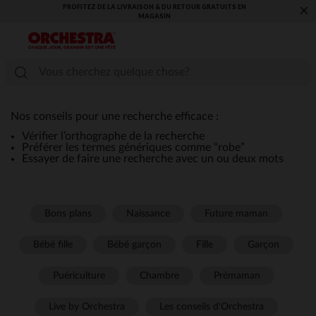
PROFITEZ DE LA LIVRAISON & DU RETOUR GRATUITS EN
×
MAGASIN​
Nos conseils pour une recherche efficace :
Vérifier l’orthographe de la recherche
Préférer les termes génériques comme “robe”
Essayer de faire une recherche avec un ou deux mots
Bons plans
Naissance
Future maman
Bébé fille
Bébé garçon
Fille
Garçon
Puériculture
Chambre
Prémaman
Live by Orchestra
Les conseils d'Orchestra