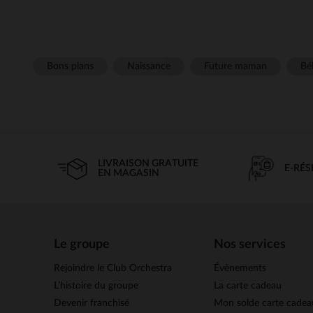
Bons plans
Naissance
Future maman
Béb
LIVRAISON GRATUITE
E-RÉ
EN MAGASIN
Le groupe
Nos services
Rejoindre le Club Orchestra
Évènements
L’histoire du groupe
La carte cadeau
Devenir franchisé
Mon solde carte cadea