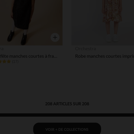
Aperçu rapide
ra
Orchestra
Robe de fête manches courtes à franges fille
(17)
208 ARTICLES SUR 208
VOIR + DE COLLECTIONS