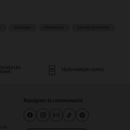
e
Chambre
Prémaman
Live by Orchestra
OUVEZ LES
TÉLÉCHARGER L'APPLI
ASINS
Rejoignez la communauté
s
 à 18h