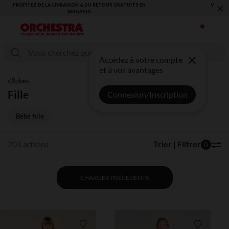
×
VOUS ALLEZ ADORER LA RENTRÉE ! DÉCOUVREZ LA NOUVELLE
COLLECTION !
Accédez à votre compte
et à vos avantages
Robes
Fille
Connexion/Inscription
Bébé fille
203 articles
Trier | Filtrer
0
CHARGER PRÉCÉDENTS