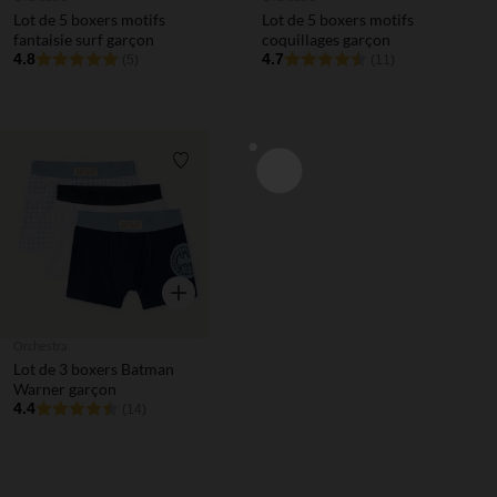
Lot de 5 boxers motifs
Lot de 5 boxers motifs
fantaisie surf garçon
coquillages garçon
4.8
4.7
(5)
(11)
Liste de souhaits
Aperçu rapide
Orchestra
Lot de 3 boxers Batman
Warner garçon
4.4
(14)