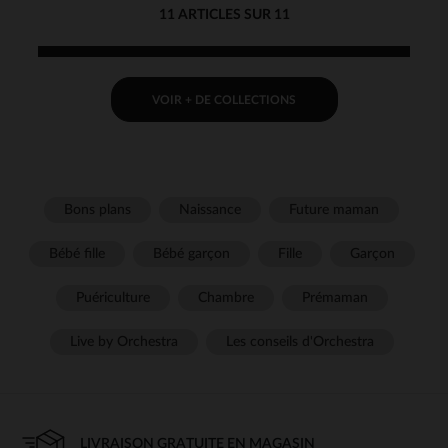
11 ARTICLES SUR 11
VOIR + DE COLLECTIONS
Bons plans
Naissance
Future maman
Bébé fille
Bébé garçon
Fille
Garçon
Puériculture
Chambre
Prémaman
Live by Orchestra
Les conseils d'Orchestra
LIVRAISON GRATUITE EN MAGASIN