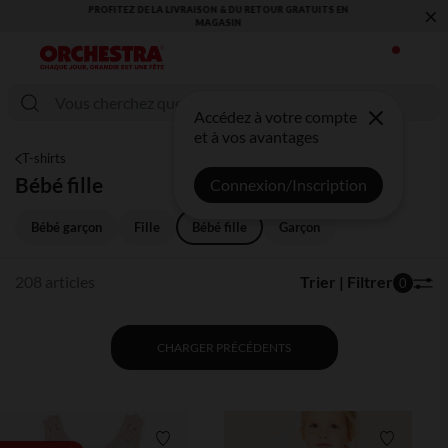
×
VOUS ALLEZ ADORER LA RENTRÉE ! DÉCOUVREZ LA NOUVELLE
COLLECTION !
Accédez à votre compte
et à vos avantages
T-shirts
Bébé fille
Connexion/Inscription
Bébé garçon
Fille
Bébé fille
Garçon
208 articles
Trier | Filtrer
0
CHARGER PRÉCÉDENTS