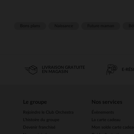
Bons plans
Naissance
Future maman
Béb
LIVRAISON GRATUITE
E-RÉ
EN MAGASIN
Le groupe
Nos services
Rejoindre le Club Orchestra
Évènements
L’histoire du groupe
La carte cadeau
Devenir franchisé
Mon solde carte cadea