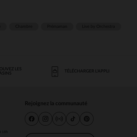
e
Chambre
Prémaman
Live by Orchestra
OUVEZ LES
TÉLÉCHARGER L'APPLI
ASINS
Rejoignez la communauté
s
 à 18h