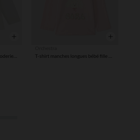
Aperçu rapide
Aperçu rapide
Orchestra
T-shirt manches longues à broderie anglaise pour bébé fille
T-shirt manches longues bébé fille motif caniche