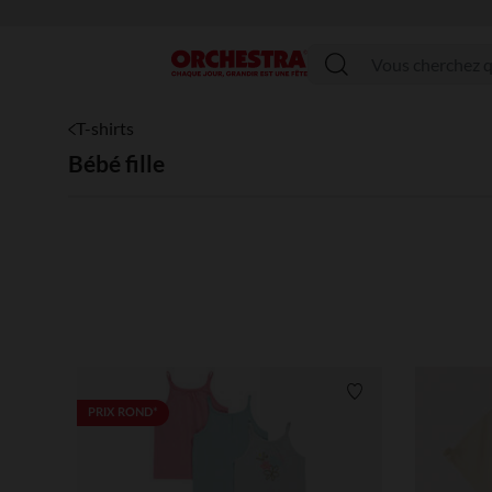
Menu
T-shirts
Bébé fille
Liste de souhaits
PRIX ROND*