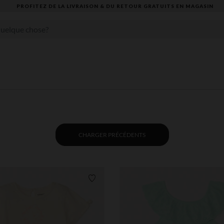
VOUS ALLEZ ADORER LA RENTRÉE ! DÉCOUVREZ LA NOUVELLE COLLECTION
CHARGER PRÉCÉDENTS
Liste de souhaits