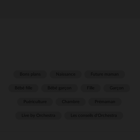
Bons plans
Naissance
Future maman
Bébé fille
Bébé garçon
Fille
Garçon
Puériculture
Chambre
Prémaman
Live by Orchestra
Les conseils d'Orchestra