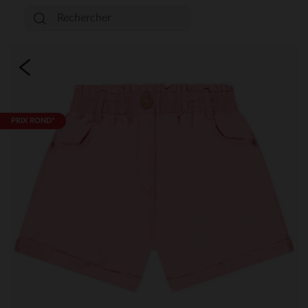
PRIX ROND*