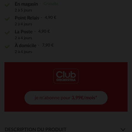
Gratuite
En magasin
2 à 5 jours
4,90 €
Point Relais
2 à 4 jours
4,90 €
La Poste
2 à 4 jours
7,90 €
À domicile
2 à 4 jours
je m'abonne pour
3,99€/mois*
DESCRIPTION DU PRODUIT