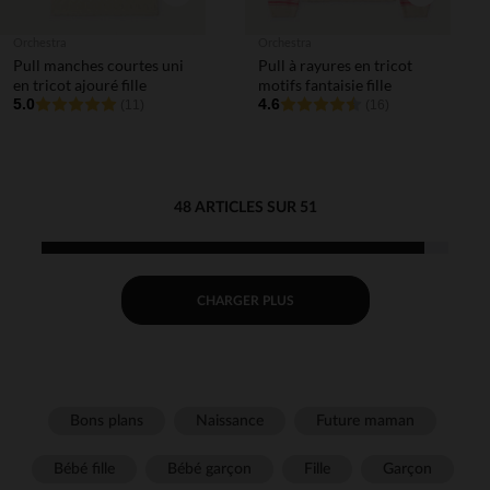
Orchestra
Orchestra
Pull manches courtes uni
Pull à rayures en tricot
en tricot ajouré fille
motifs fantaisie fille
5.0
4.6
(11)
(16)
48 ARTICLES SUR 51
CHARGER PLUS
Bons plans
Naissance
Future maman
Bébé fille
Bébé garçon
Fille
Garçon