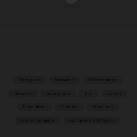
Bons plans
Naissance
Future maman
Bébé fille
Bébé garçon
Fille
Garçon
Puériculture
Chambre
Prémaman
Live by Orchestra
Les conseils d'Orchestra