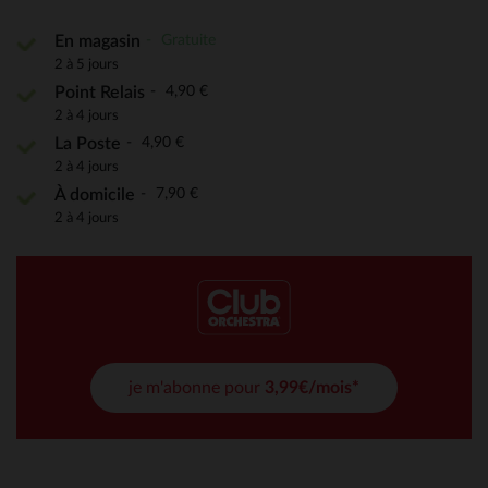
Gratuite
En magasin
2 à 5 jours
4,90 €
Point Relais
2 à 4 jours
4,90 €
La Poste
2 à 4 jours
7,90 €
À domicile
2 à 4 jours
je m'abonne pour
3,99€/mois*