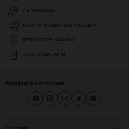
les sujets qui l’intéressent : animaux, science, histoire…
E-RÉSERVATION
PAIEMENT 3X SANS FRAIS AVEC ALMA*
RETROUVEZ LES MAGASINS
TÉLÉCHARGER L'APPLI
Rejoignez la communauté
Le groupe