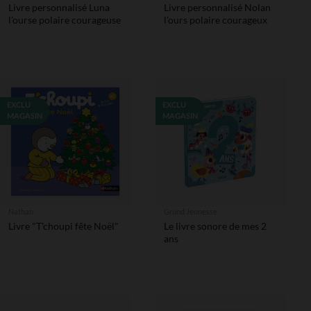
Livre personnalisé Luna
Livre personnalisé Nolan
l'ourse polaire courageuse
l'ours polaire courageux
EXCLU
EXCLU
MAGASIN
MAGASIN
Nathan
Gründ Jeunesse
Livre "T'choupi fête Noël"
Le livre sonore de mes 2
ans