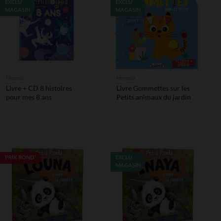
EXCLU
EXCLU
MAGASIN
MAGASIN
Fleurus
Hemma
Livre + CD 8 histoires
Livre Gommettes sur les
pour mes 8 ans
Petits animaux du jardin
PRIX ROND*
EXCLU
MAGASIN