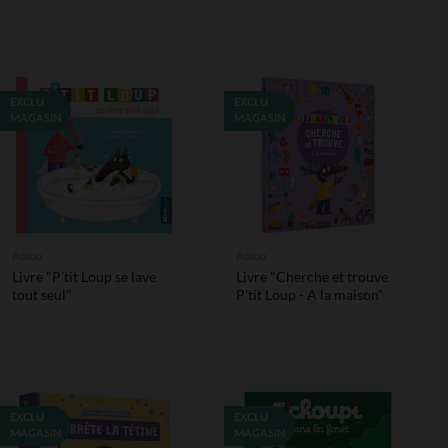
EXCLU
EXCLU
MAGASIN
MAGASIN
Auzou
Auzou
Livre "P'tit Loup se lave
Livre "Cherche et trouve
tout seul"
P'tit Loup - A la maison"
EXCLU
EXCLU
MAGASIN
MAGASIN