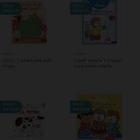
EXCLU
EXCLU
MAGASIN
MAGASIN
Nathan
Nathan
Livre - Cache-cache petit
Cahier ardoise T'Choupi -
hippo
Les premiers tracés
EXCLU
EXCLU
MAGASIN
MAGASIN