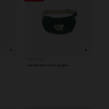
Aperçu rapide
Aperçu rapide
Lilliputiens
Sac banane Joe le dragon