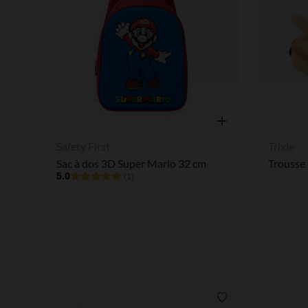
Aperçu rapide
Safety First
Trixie
Sac à dos 3D Super Mario 32 cm
Trousse 
5.0
(1)
Liste de souhaits