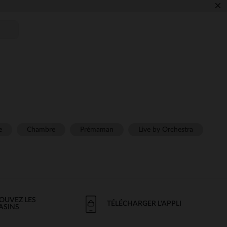
×
e
Chambre
Prémaman
Live by Orchestra
OUVEZ LES
TÉLÉCHARGER L'APPLI
ASINS