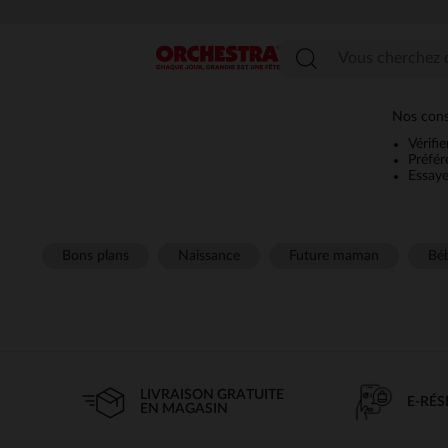
Menu
Nos conse
Vérifi
Préfér
Essaye
Bons plans
Naissance
Future maman
Béb
LIVRAISON GRATUITE
E-RÉ
EN MAGASIN