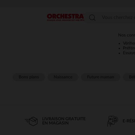
Menu
Nos conse
Vérifi
Préfér
Essaye
Bons plans
Naissance
Future maman
Béb
LIVRAISON GRATUITE
E-RÉ
EN MAGASIN