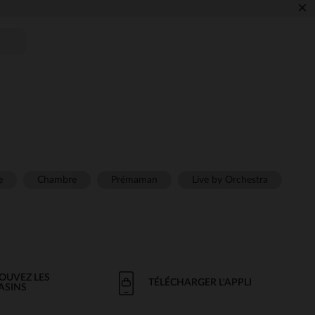
×
e
Chambre
Prémaman
Live by Orchestra
OUVEZ LES
TÉLÉCHARGER L'APPLI
ASINS