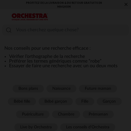
PROFITEZ DE LA LIVRAISON & DU RETOUR GRATUITS EN
×
MAGASIN​
Nos conseils pour une recherche efficace :
Vérifier l’orthographe de la recherche
Préférer les termes génériques comme “robe”
Essayer de faire une recherche avec un ou deux mots
Bons plans
Naissance
Future maman
Bébé fille
Bébé garçon
Fille
Garçon
Puériculture
Chambre
Prémaman
Live by Orchestra
Les conseils d'Orchestra