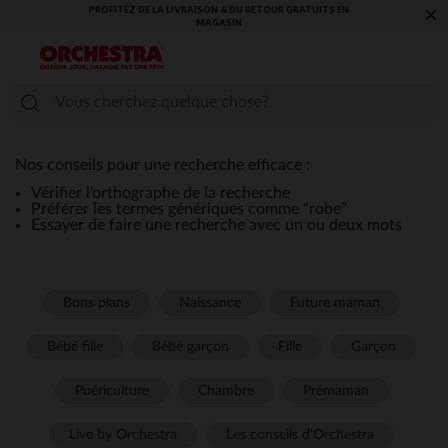
PROFITEZ DE LA LIVRAISON & DU RETOUR GRATUITS EN
×
MAGASIN​
Nos conseils pour une recherche efficace :
Vérifier l’orthographe de la recherche
Préférer les termes génériques comme “robe”
Essayer de faire une recherche avec un ou deux mots
Bons plans
Naissance
Future maman
Bébé fille
Bébé garçon
Fille
Garçon
Puériculture
Chambre
Prémaman
Live by Orchestra
Les conseils d'Orchestra