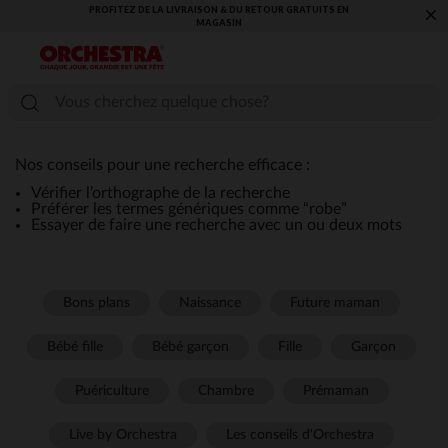
PROFITEZ DE LA LIVRAISON & DU RETOUR GRATUITS EN
×
MAGASIN​
Nos conseils pour une recherche efficace :
Vérifier l’orthographe de la recherche
Préférer les termes génériques comme “robe”
Essayer de faire une recherche avec un ou deux mots
Bons plans
Naissance
Future maman
Bébé fille
Bébé garçon
Fille
Garçon
Puériculture
Chambre
Prémaman
Live by Orchestra
Les conseils d'Orchestra