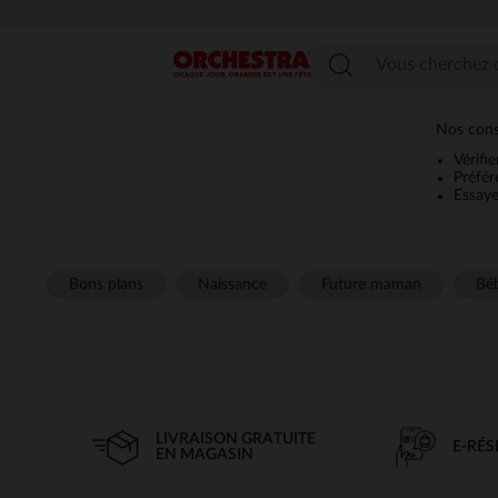
Menu
Nos conse
Vérifi
Préfér
Essaye
Bons plans
Naissance
Future maman
Béb
LIVRAISON GRATUITE
E-RÉ
EN MAGASIN