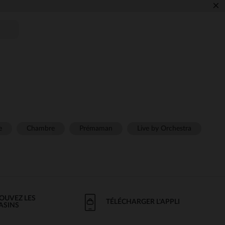
×
e
Chambre
Prémaman
Live by Orchestra
OUVEZ LES
TÉLÉCHARGER L'APPLI
ASINS