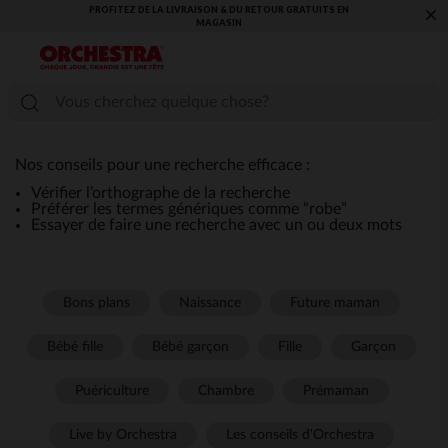
PROFITEZ DE LA LIVRAISON & DU RETOUR GRATUITS EN
×
MAGASIN​
Nos conseils pour une recherche efficace :
Vérifier l’orthographe de la recherche
Préférer les termes génériques comme “robe”
Essayer de faire une recherche avec un ou deux mots
Bons plans
Naissance
Future maman
Bébé fille
Bébé garçon
Fille
Garçon
Puériculture
Chambre
Prémaman
Live by Orchestra
Les conseils d'Orchestra