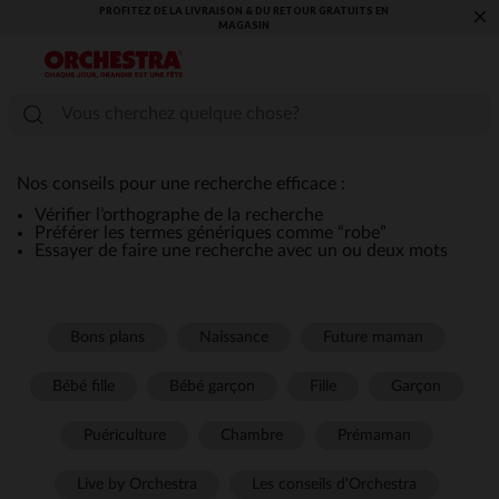
PROFITEZ DE LA LIVRAISON & DU RETOUR GRATUITS EN
×
MAGASIN​
Nos conseils pour une recherche efficace :
Vérifier l’orthographe de la recherche
Préférer les termes génériques comme “robe”
Essayer de faire une recherche avec un ou deux mots
Bons plans
Naissance
Future maman
Bébé fille
Bébé garçon
Fille
Garçon
Puériculture
Chambre
Prémaman
Live by Orchestra
Les conseils d'Orchestra