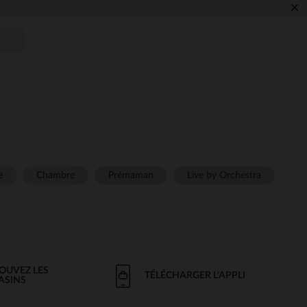
×
e
Chambre
Prémaman
Live by Orchestra
OUVEZ LES
TÉLÉCHARGER L'APPLI
ASINS