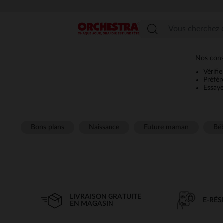
Menu
Nos conse
Vérifi
Préfér
Essaye
Bons plans
Naissance
Future maman
Béb
LIVRAISON GRATUITE
E-RÉ
EN MAGASIN