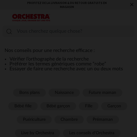
PROFITEZ DE LA LIVRAISON & DU RETOUR GRATUITS EN
×
MAGASIN​
Nos conseils pour une recherche efficace :
Vérifier l’orthographe de la recherche
Préférer les termes génériques comme “robe”
Essayer de faire une recherche avec un ou deux mots
Bons plans
Naissance
Future maman
Bébé fille
Bébé garçon
Fille
Garçon
Puériculture
Chambre
Prémaman
Live by Orchestra
Les conseils d'Orchestra