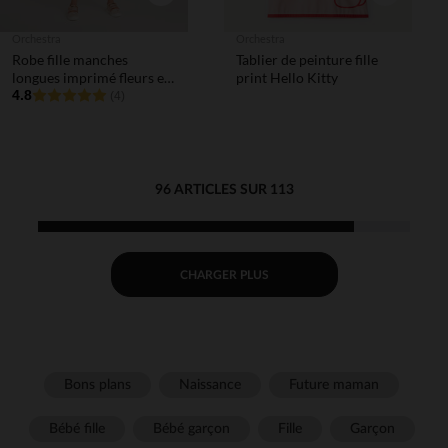
Orchestra
Orchestra
Robe fille manches
Tablier de peinture fille
longues imprimé fleurs et
print Hello Kitty
papillons
4.8
(4)
96 ARTICLES SUR 113
CHARGER PLUS
Bons plans
Naissance
Future maman
Bébé fille
Bébé garçon
Fille
Garçon