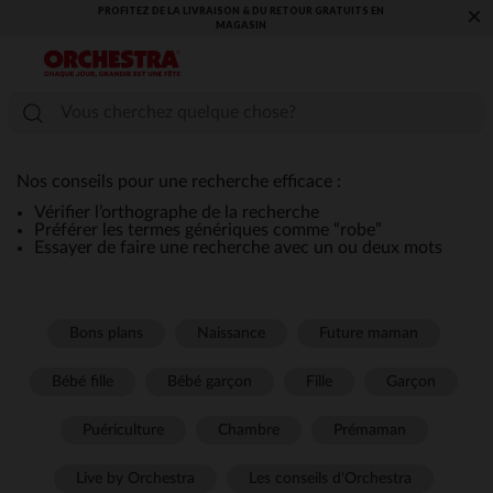
PROFITEZ DE LA LIVRAISON & DU RETOUR GRATUITS EN
×
MAGASIN​
Nos conseils pour une recherche efficace :
Vérifier l’orthographe de la recherche
Préférer les termes génériques comme “robe”
Essayer de faire une recherche avec un ou deux mots
Bons plans
Naissance
Future maman
Bébé fille
Bébé garçon
Fille
Garçon
Puériculture
Chambre
Prémaman
Live by Orchestra
Les conseils d'Orchestra