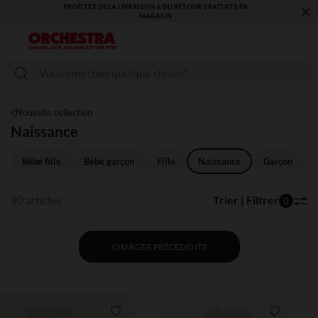
×
VOUS ALLEZ ADORER LA RENTRÉE ! DÉCOUVREZ LA NOUVELLE
COLLECTION !
Nouvelle collection
Naissance
Bébé fille
Bébé garçon
Fille
Naissance
Garçon
90 articles
Trier | Filtrer
0
CHARGER PRÉCÉDENTS