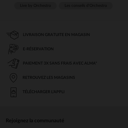
Live by Orchestra
Les conseils d'Orchestra
LIVRAISON GRATUITE EN MAGASIN
E-RÉSERVATION
PAIEMENT 3X SANS FRAIS AVEC ALMA*
RETROUVEZ LES MAGASINS
TÉLÉCHARGER L'APPLI
Rejoignez la communauté