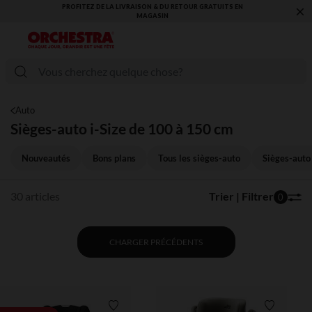
×
PROFITEZ DE LA LIVRAISON & DU RETOUR GRATUITS EN
MAGASIN​
Auto
Sièges-auto i-Size de 100 à 150 cm
Nouveautés
Bons plans
Tous les sièges-auto
Sièges-auto 
30 articles
Trier | Filtrer
0
CHARGER PRÉCÉDENTS