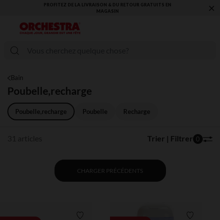
×
PROFITEZ DE LA LIVRAISON & DU RETOUR GRATUITS EN
MAGASIN​
Bain
Poubelle,recharge
Poubelle,recharge
Poubelle
Recharge
31 articles
Trier | Filtrer
0
CHARGER PRÉCÉDENTS