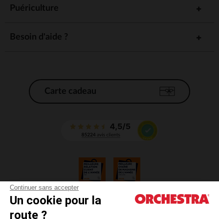
Puériculture
Besoin d'aide ?
Carte cadeau
Continuer sans accepter
Un cookie pour la
CGV
route ?
CGU