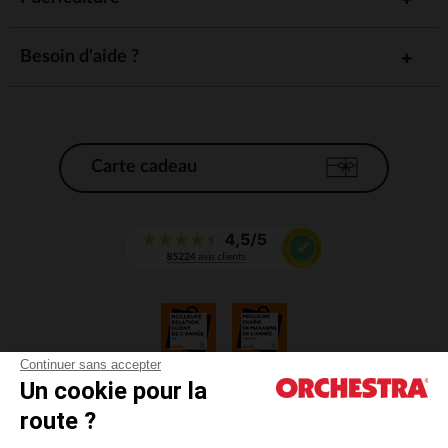
Besoin d'aide ?
Carte cadeau
Continuer sans accepter
Un cookie pour la
CGV
route ?
CGU
Mentions légales