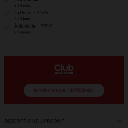
2 à 4 jours
4,90 €
La Poste
2 à 4 jours
7,90 €
À domicile
2 à 4 jours
je m'abonne pour
3,99€/mois*
DESCRIPTION DU PRODUIT