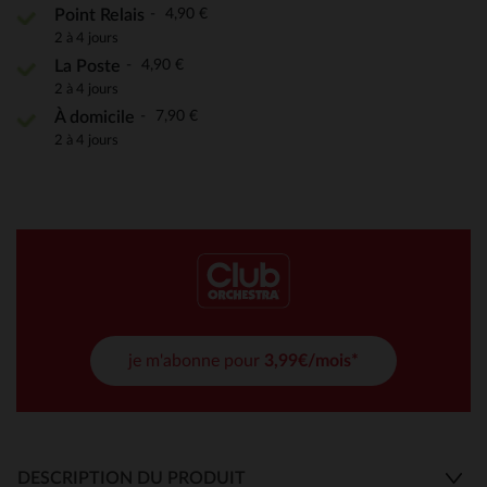
4,90 €
Point Relais
2 à 4 jours
4,90 €
La Poste
2 à 4 jours
7,90 €
À domicile
2 à 4 jours
je m'abonne pour
3,99€/mois*
DESCRIPTION DU PRODUIT