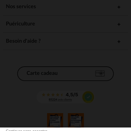
Nos services
Puériculture
Besoin d'aide ?
Carte cadeau