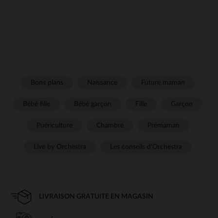
Bons plans
Naissance
Future maman
Bébé fille
Bébé garçon
Fille
Garçon
Puériculture
Chambre
Prémaman
Live by Orchestra
Les conseils d'Orchestra
LIVRAISON GRATUITE EN MAGASIN