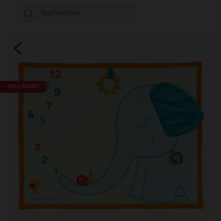
PRIX ROND*