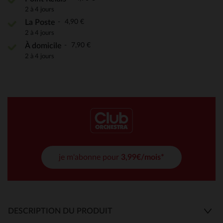
2 à 4 jours
4,90 €
La Poste
2 à 4 jours
7,90 €
À domicile
2 à 4 jours
je m'abonne pour
3,99€/mois*
DESCRIPTION DU PRODUIT