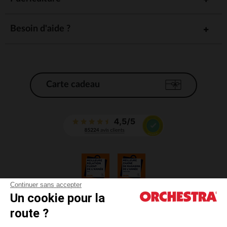
Besoin d'aide ?
Carte cadeau
Continuer sans accepter
Un cookie pour la
CGV
route ?
CGU
Mentions légales