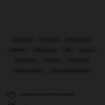
Bons plans
Naissance
Future maman
Bébé fille
Bébé garçon
Fille
Garçon
Puériculture
Chambre
Prémaman
Live by Orchestra
Les conseils d'Orchestra
LIVRAISON GRATUITE EN MAGASIN