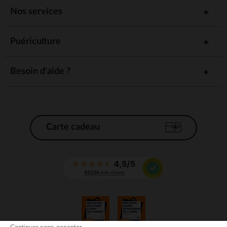
Nos services
Puériculture
Besoin d'aide ?
Carte cadeau