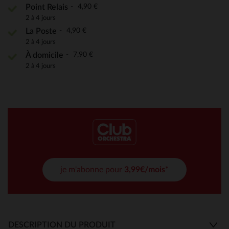
4,90 €
Point Relais
2 à 4 jours
4,90 €
La Poste
2 à 4 jours
7,90 €
À domicile
2 à 4 jours
je m'abonne pour
3,99€/mois*
DESCRIPTION DU PRODUIT