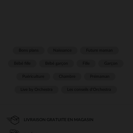
Bons plans
Naissance
Future maman
Bébé fille
Bébé garçon
Fille
Garçon
Puériculture
Chambre
Prémaman
Live by Orchestra
Les conseils d'Orchestra
LIVRAISON GRATUITE EN MAGASIN