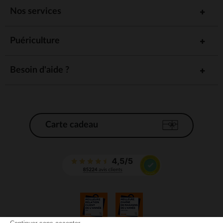
Nos services
Puériculture
Besoin d'aide ?
Carte cadeau