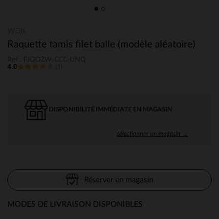
WDK
Raquette tamis filet balle (modèle aléatoire)
Ref : PJQOZW-CCC-UNQ
4.0
(3)
DISPONIBILITÉ IMMÉDIATE EN MAGASIN
sélectionner un magasin →
Réserver en magasin
MODES DE LIVRAISON DISPONIBLES