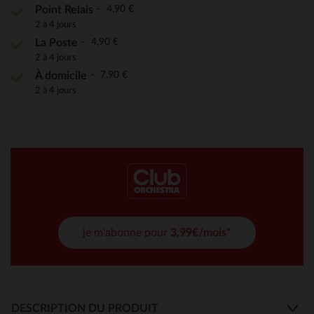
4,90 €
Point Relais
2 à 4 jours
4,90 €
La Poste
2 à 4 jours
7,90 €
À domicile
2 à 4 jours
je m'abonne pour
3,99€/mois*
DESCRIPTION DU PRODUIT