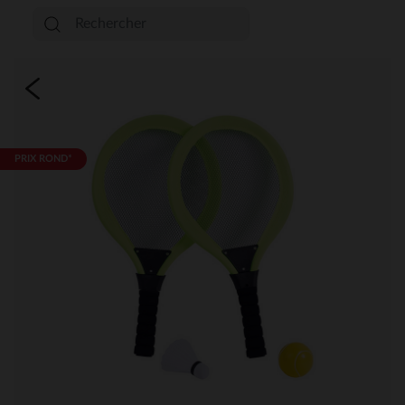
PRIX ROND*