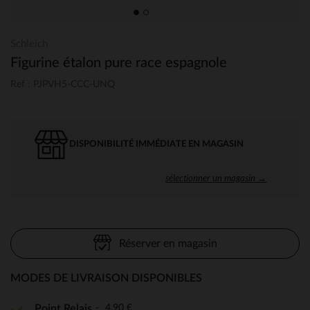
Schleich
Figurine étalon pure race espagnole
Ref : PJPVH5-CCC-UNQ
DISPONIBILITÉ IMMÉDIATE EN MAGASIN
sélectionner un magasin →
Réserver en magasin
MODES DE LIVRAISON DISPONIBLES
4,90 €
Point Relais