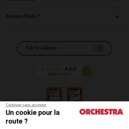
Besoin d'aide ?
Carte cadeau
Continuer sans accepter
Un cookie pour la
CGV
route ?
CGU
Mentions légales