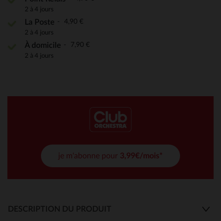
2 à 4 jours
4,90 €
La Poste
2 à 4 jours
7,90 €
À domicile
2 à 4 jours
je m'abonne pour
3,99€/mois*
DESCRIPTION DU PRODUIT