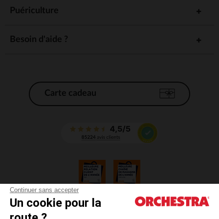
Puériculture
Besoin d'aide ?
Carte cadeau
Continuer sans accepter
Un cookie pour la
CGV
route ?
CGU