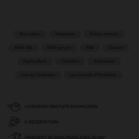
Bons plans
Naissance
Future maman
Bébé fille
Bébé garçon
Fille
Garçon
Puériculture
Chambre
Prémaman
Live by Orchestra
Les conseils d'Orchestra
LIVRAISON GRATUITE EN MAGASIN
E-RÉSERVATION
PAIEMENT 3X SANS FRAIS AVEC ALMA*