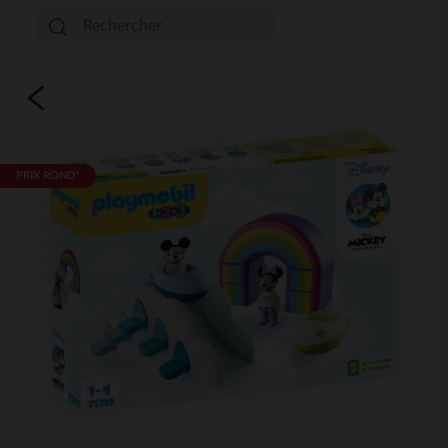
PRIX ROND*