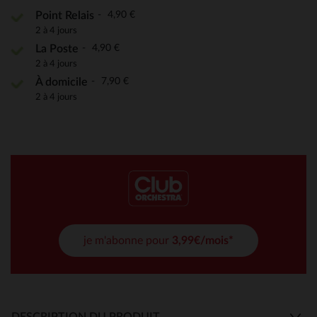
4,90 €
Point Relais
2 à 4 jours
4,90 €
La Poste
2 à 4 jours
7,90 €
À domicile
2 à 4 jours
je m'abonne pour
3,99€/mois*
DESCRIPTION DU PRODUIT