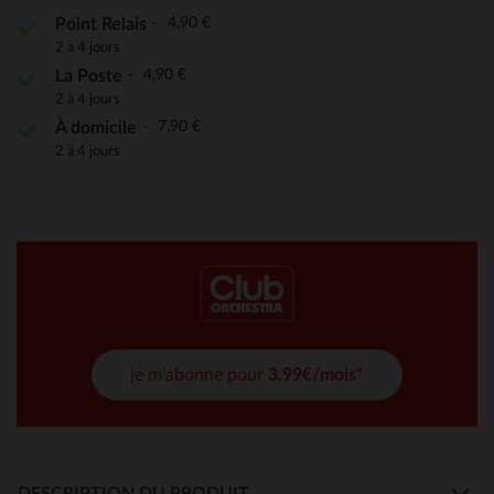
4,90 €
Point Relais
2 à 4 jours
4,90 €
La Poste
2 à 4 jours
7,90 €
À domicile
2 à 4 jours
je m'abonne pour
3,99€/mois*
DESCRIPTION DU PRODUIT