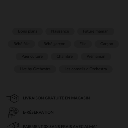
Bons plans
Naissance
Future maman
Bébé fille
Bébé garçon
Fille
Garçon
Puériculture
Chambre
Prémaman
Live by Orchestra
Les conseils d'Orchestra
LIVRAISON GRATUITE EN MAGASIN
E-RÉSERVATION
PAIEMENT 3X SANS FRAIS AVEC ALMA*