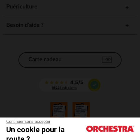
Puériculture
Besoin d'aide ?
Carte cadeau
Continuer sans accepter
Un cookie pour la
CGV
route ?
CGU