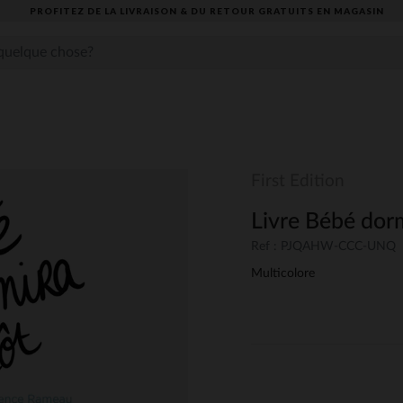
PROFITEZ DE LA LIVRAISON & DU RETOUR GRATUITS EN MAGASIN​
First Edition
Livre Bébé dorm
Ref : PJQAHW-CCC-UNQ
Multicolore