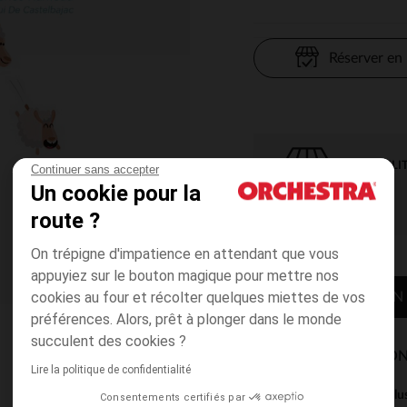
Réserver en
DISPONIBILI
Continuer sans accepter
Un cookie pour la
route ?
On trépigne d'impatience en attendant que vous
appuyiez sur le bouton magique pour mettre nos
cookies au four et récolter quelques miettes de vos
CONTACTER MON
préférences. Alors, prêt à plonger dans le monde
succulent des cookies ?
MODES DE LIVRAISON
Lire la politique de confidentialité
Ce produit est excl
Consentements certifiés par