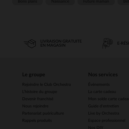
Bons plans
Naissance
Future maman
Béb
LIVRAISON GRATUITE
E-RÉ
EN MAGASIN
Le groupe
Nos services
Rejoindre le Club Orchestra
Évènements
L’histoire du groupe
La carte cadeau
Devenir franchisé
Mon solde carte cadea
Nous rejoindre
Guide d'entretien
Partenariat puériculture
Live by Orchestra
Rappels produits
Espace professionnel
Nos DIY