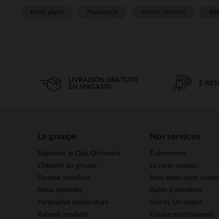
Bons plans
Naissance
Future maman
Béb
LIVRAISON GRATUITE
E-RÉ
EN MAGASIN
Le groupe
Nos services
Rejoindre le Club Orchestra
Évènements
L’histoire du groupe
La carte cadeau
Devenir franchisé
Mon solde carte cadea
Nous rejoindre
Guide d'entretien
Partenariat puériculture
Live by Orchestra
Rappels produits
Espace professionnel