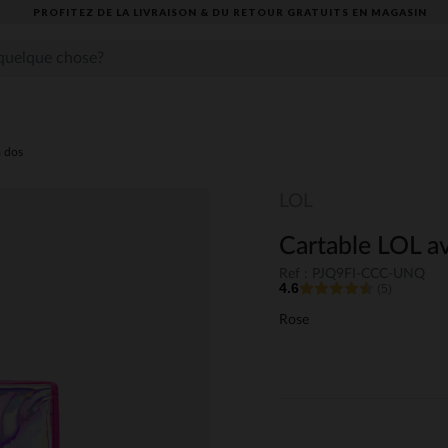
PROFITEZ DE LA LIVRAISON & DU RETOUR GRATUITS EN MAGASIN​
à dos
LOL
Cartable LOL av
Ref : PJQ9FI-CCC-UNQ
4.6
(5)
Rose