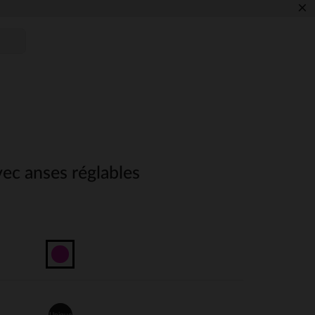
×
ec anses réglables
Unique