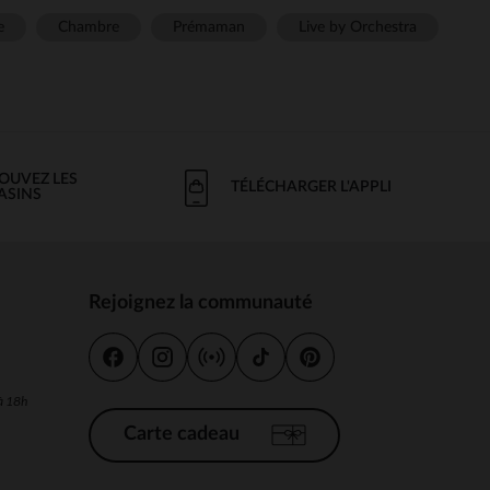
e
Chambre
Prémaman
Live by Orchestra
OUVEZ LES
TÉLÉCHARGER L'APPLI
ASINS
Rejoignez la communauté
s
 à 18h
Carte cadeau