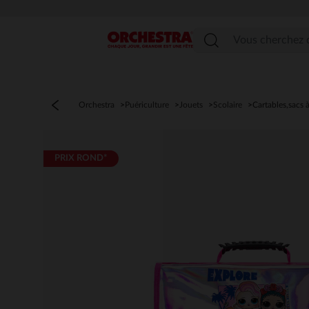
Menu
Orchestra
Puériculture
Jouets
Scolaire
Cartables,sacs 
PRIX ROND*