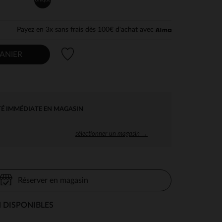
Payez en 3x sans frais dès 100€ d'achat avec
Liste de souhaits
ANIER
TÉ IMMÉDIATE EN MAGASIN
sélectionner un magasin →
Réserver en magasin
 DISPONIBLES