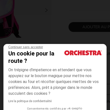
AJOUTER AU P
Continuer sans accepter
Un cookie pour la
DISPONIBILI
route ?
On trépigne d'impatience en attendant que vous
appuyiez sur le bouton magique pour mettre nos
cookies au four et récolter quelques miettes de vos
préférences. Alors, prêt à plonger dans le monde
succulent des cookies ?
Lire la politique de confidentialité
MODES DE LIVRAISON
Consentements certifiés par