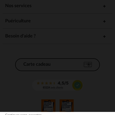
Nos services
Puériculture
Besoin d'aide ?
Carte cadeau