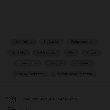
Bons plans
Naissance
Future maman
Bébé fille
Bébé garçon
Fille
Garçon
Puériculture
Chambre
Prémaman
Live by Orchestra
Les conseils d'Orchestra
LIVRAISON GRATUITE EN MAGASIN