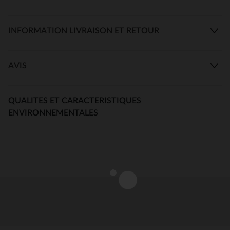
INFORMATION LIVRAISON ET RETOUR
AVIS
QUALITES ET CARACTERISTIQUES
ENVIRONNEMENTALES