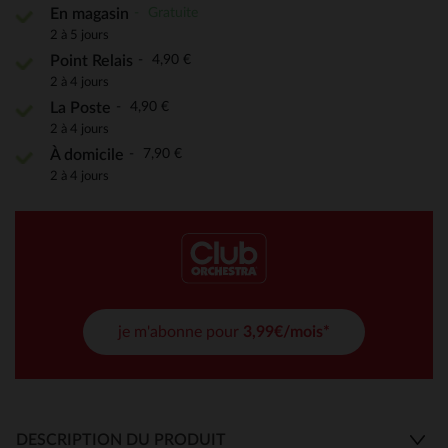
Gratuite
En magasin
2 à 5 jours
4,90 €
Point Relais
2 à 4 jours
4,90 €
La Poste
2 à 4 jours
7,90 €
À domicile
2 à 4 jours
je m'abonne pour
3,99€/mois*
DESCRIPTION DU PRODUIT