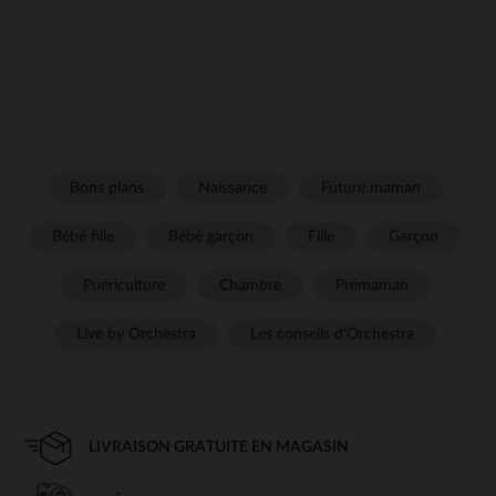
Bons plans
Naissance
Future maman
Bébé fille
Bébé garçon
Fille
Garçon
Puériculture
Chambre
Prémaman
Live by Orchestra
Les conseils d'Orchestra
LIVRAISON GRATUITE EN MAGASIN