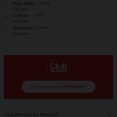
4,90 €
Point Relais
2 à 4 jours
4,90 €
La Poste
2 à 4 jours
7,90 €
À domicile
2 à 4 jours
je m'abonne pour
3,99€/mois*
DESCRIPTION DU PRODUIT