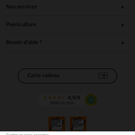
Nos services
Puériculture
Besoin d'aide ?
Carte cadeau