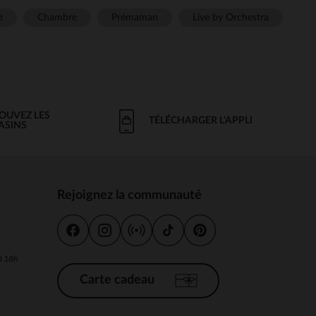
e
Chambre
Prémaman
Live by Orchestra
OUVEZ LES
TÉLÉCHARGER L'APPLI
ASINS
Rejoignez la communauté
s
 à 18h
Carte cadeau