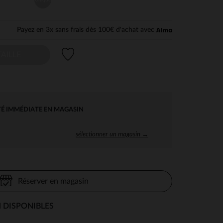
Payez en 3x sans frais dès 100€ d'achat avec
Liste de souhaits
AILLE
TÉ IMMÉDIATE EN MAGASIN
sélectionner un magasin →
Réserver en magasin
 DISPONIBLES