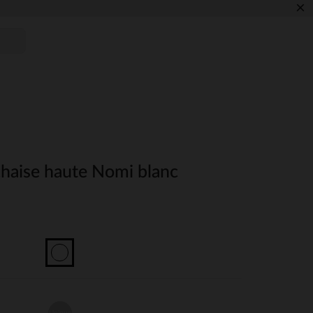
×
chaise haute Nomi blanc
Unique