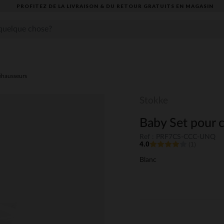
PROFITEZ DE LA LIVRAISON & DU RETOUR GRATUITS EN MAGASIN​
éhausseurs
Stokke
Baby Set pour 
Ref : PRF7CS-CCC-UNQ
4.0
(1)
Blanc