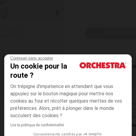
CHOISIR UNE T
Continuer sans accepter
Un cookie pour la
DISPONIBILI
route ?
On trépigne d'impatience en attendant que vous
appuyiez sur le bouton magique pour mettre nos
cookies au four et récolter quelques miettes de vos
préférences. Alors, prêt à plonger dans le monde
succulent des cookies ?
Lire la politique de confidentialité
MODES DE LIVRAISON
Consentements certifiés par