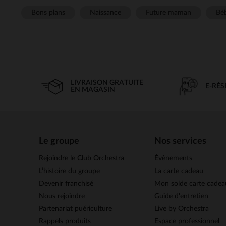
Bons plans
Naissance
Future maman
Béb
LIVRAISON GRATUITE
E-RÉ
EN MAGASIN
Le groupe
Nos services
Rejoindre le Club Orchestra
Évènements
L’histoire du groupe
La carte cadeau
Devenir franchisé
Mon solde carte cadea
Nous rejoindre
Guide d'entretien
Partenariat puériculture
Live by Orchestra
Rappels produits
Espace professionnel