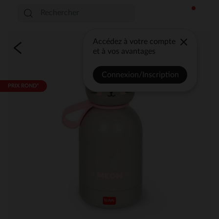
Accédez à votre compte
et à vos avantages
Connexion/Inscription
PRIX ROND*