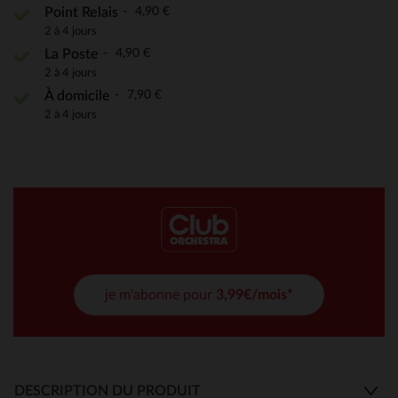
4,90 €
Point Relais
2 à 4 jours
4,90 €
La Poste
2 à 4 jours
7,90 €
À domicile
2 à 4 jours
je m'abonne pour
3,99€/mois*
DESCRIPTION DU PRODUIT