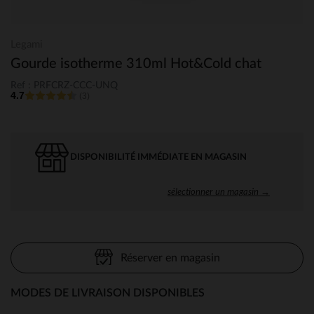
Legami
Gourde isotherme 310ml Hot&Cold chat
Ref : PRFCRZ-CCC-UNQ
4.7
(3)
DISPONIBILITÉ IMMÉDIATE EN MAGASIN
sélectionner un magasin →
Réserver en magasin
MODES DE LIVRAISON DISPONIBLES