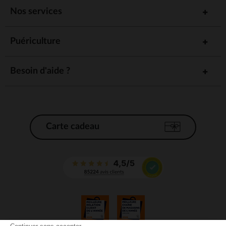
Nos services
Puériculture
Besoin d'aide ?
Carte cadeau