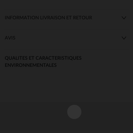
INFORMATION LIVRAISON ET RETOUR
AVIS
QUALITES ET CARACTERISTIQUES
ENVIRONNEMENTALES