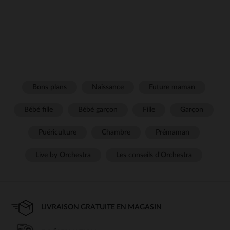
Bons plans
Naissance
Future maman
Bébé fille
Bébé garçon
Fille
Garçon
Puériculture
Chambre
Prémaman
Live by Orchestra
Les conseils d'Orchestra
LIVRAISON GRATUITE EN MAGASIN