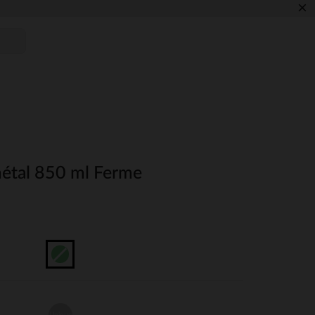
×
étal 850 ml Ferme
Unique