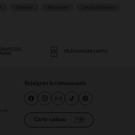
e
Chambre
Prémaman
Live by Orchestra
OUVEZ LES
TÉLÉCHARGER L'APPLI
ASINS
Rejoignez la communauté
s
 à 18h
Carte cadeau