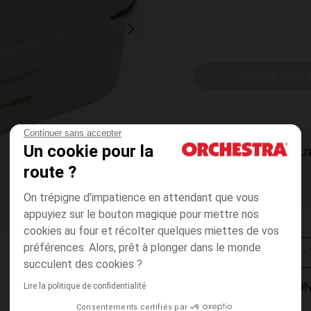
CHOISIR UNE T
Continuer sans accepter
Un cookie pour la
DISPONIBILI
route ?
On trépigne d'impatience en attendant que vous
appuyiez sur le bouton magique pour mettre nos
cookies au four et récolter quelques miettes de vos
préférences. Alors, prêt à plonger dans le monde
succulent des cookies ?
Lire la politique de confidentialité
MODES DE LIVRAISON
Consentements certifiés par