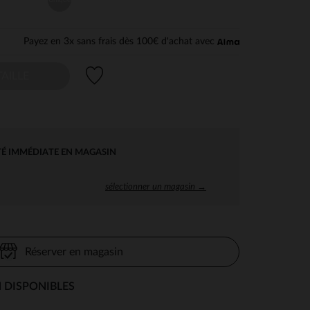
Payez en 3x sans frais dès 100€ d'achat avec
Liste de souhaits
AILLE
TÉ IMMÉDIATE EN MAGASIN
sélectionner un magasin →
Réserver en magasin
 DISPONIBLES