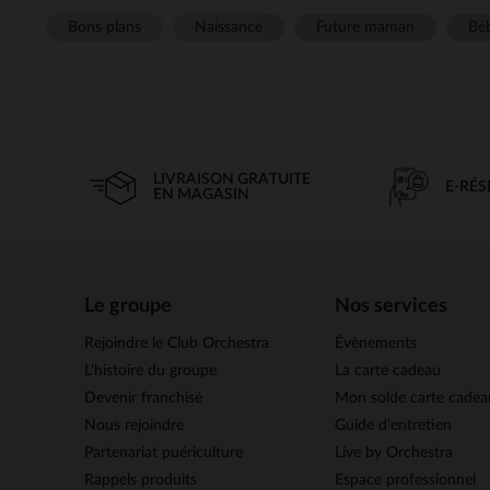
Bons plans
Naissance
Future maman
Béb
LIVRAISON GRATUITE
E-RÉ
EN MAGASIN
Le groupe
Nos services
Rejoindre le Club Orchestra
Évènements
L’histoire du groupe
La carte cadeau
Devenir franchisé
Mon solde carte cadea
Nous rejoindre
Guide d'entretien
Partenariat puériculture
Live by Orchestra
Rappels produits
Espace professionnel