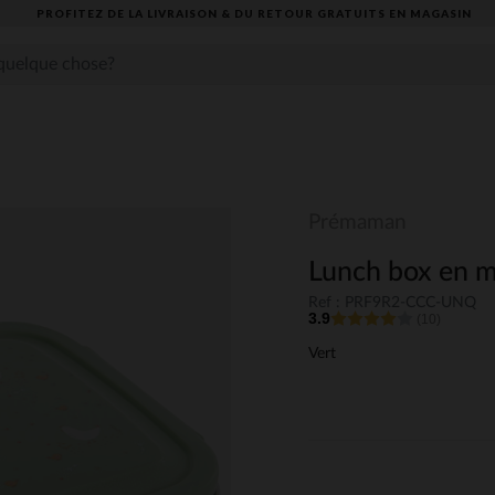
PROFITEZ DE LA LIVRAISON & DU RETOUR GRATUITS EN MAGASIN​
Prémaman
Lunch box en m
Ref : PRF9R2-CCC-UNQ
3.9
(10)
Vert