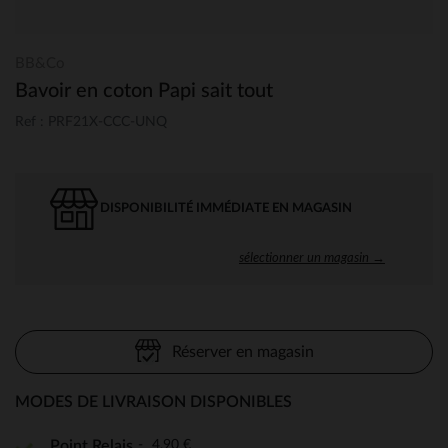
BB&Co
Bavoir en coton Papi sait tout
Ref : PRF21X-CCC-UNQ
DISPONIBILITÉ IMMÉDIATE EN MAGASIN
sélectionner un magasin →
Réserver en magasin
MODES DE LIVRAISON DISPONIBLES
4,90 €
Point Relais