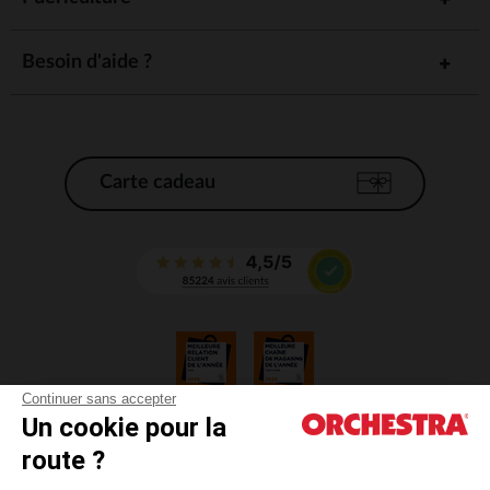
Besoin d'aide ?
Carte cadeau
Continuer sans accepter
Un cookie pour la
CGV
route ?
CGU
Mentions légales