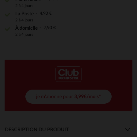
2 à 4 jours
4,90 €
La Poste
2 à 4 jours
7,90 €
À domicile
2 à 4 jours
je m'abonne pour
3,99€/mois*
DESCRIPTION DU PRODUIT