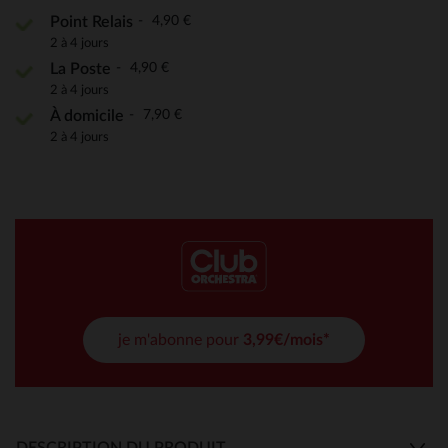
4,90 €
Point Relais
2 à 4 jours
4,90 €
La Poste
2 à 4 jours
7,90 €
À domicile
2 à 4 jours
je m'abonne pour
3,99€/mois*
DESCRIPTION DU PRODUIT