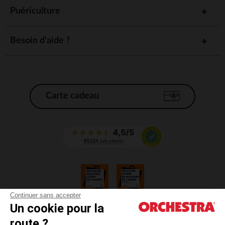
Puériculture
Besoin d'aide ?
Carte cadeau
Continuer sans accepter
Un cookie pour la
CGV
route ?
CGU