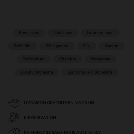
Bons plans
Naissance
Future maman
Bébé fille
Bébé garçon
Fille
Garçon
Puériculture
Chambre
Prémaman
Live by Orchestra
Les conseils d'Orchestra
LIVRAISON GRATUITE EN MAGASIN
E-RÉSERVATION
PAIEMENT 3X SANS FRAIS AVEC ALMA*