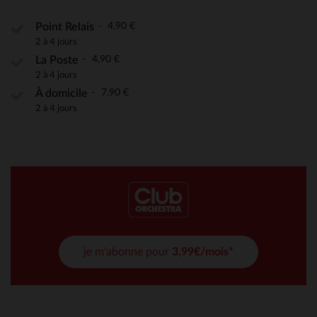
4,90 €
Point Relais
2 à 4 jours
4,90 €
La Poste
2 à 4 jours
7,90 €
À domicile
2 à 4 jours
je m'abonne pour
3,99€/mois*