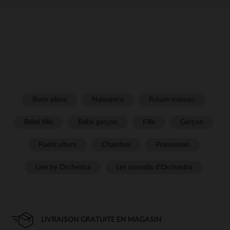
Bons plans
Naissance
Future maman
Bébé fille
Bébé garçon
Fille
Garçon
Puériculture
Chambre
Prémaman
Live by Orchestra
Les conseils d'Orchestra
LIVRAISON GRATUITE EN MAGASIN