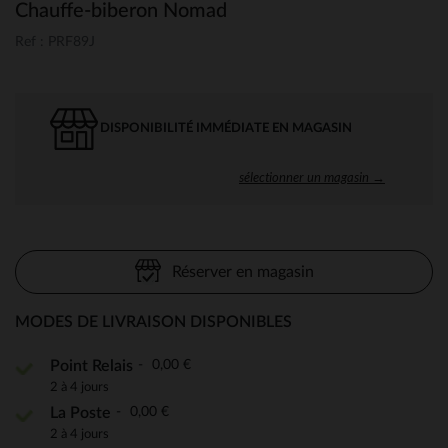
Chauffe-biberon Nomad
Ref : PRF89J
DISPONIBILITÉ IMMÉDIATE EN MAGASIN
sélectionner un magasin →
Réserver en magasin
MODES DE LIVRAISON DISPONIBLES
0,00 €
Point Relais
2 à 4 jours
0,00 €
La Poste
2 à 4 jours