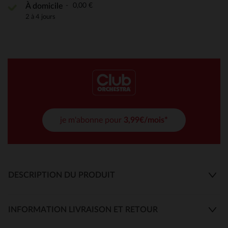
0,00 €
À domicile
2 à 4 jours
je m'abonne pour
3,99€/mois*
DESCRIPTION DU PRODUIT
INFORMATION LIVRAISON ET RETOUR