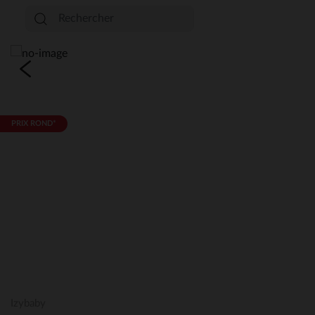
PRIX ROND*
Izybaby